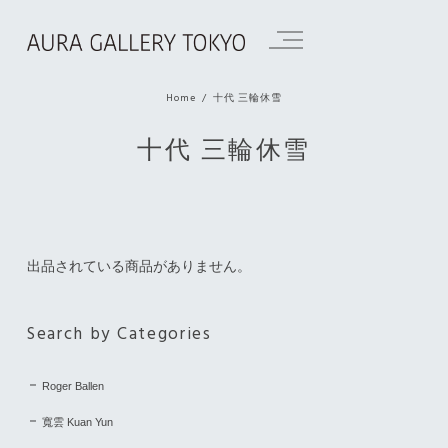
Home
十代 三輪休雪
十代 三輪休雪
出品されている商品がありません。
Search by Categories
Roger Ballen
寬雲 Kuan Yun