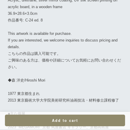
Acrylic, urethane, silver mirror coating, UV silk screen printing on
acrylic board, in a wooden frame
36.9×28.6×3.0cm
作品番号: C-24 ed. 8
This artwork is available for purchase.
If you are interested, we welcome inquiries to discuss pricing and
details.
こちらの作品は購入可能です。
ご興味のある方は、価格や詳細についてお気軽にお問い合わせくだ
さい。
◆森 洋史/Hiroshi Mori
1977 東京都生まれ
2013 東京藝術大学大学院美術研究科油画技法・材料修士課程修了
■主な個展
Add to cart
2023 "MEGAMORI" 京都 蔦屋書店 ギャラリー、京都高島屋